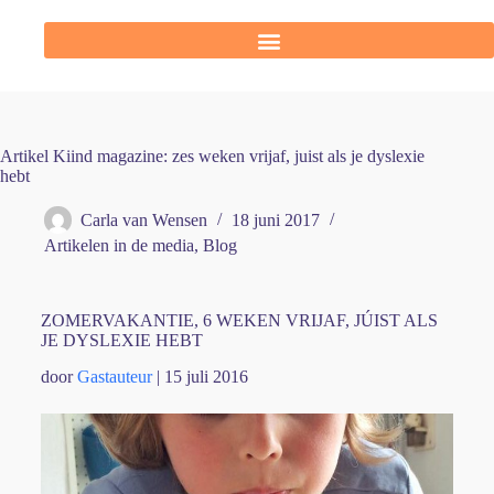
Artikel Kiind magazine: zes weken vrijaf, juist als je dyslexie
hebt
Carla van Wensen
18 juni 2017
Artikelen in de media
,
Blog
ZOMERVAKANTIE, 6 WEKEN VRIJAF, JÚIST ALS
JE DYSLEXIE HEBT
door
Gastauteur
|
15 juli 2016