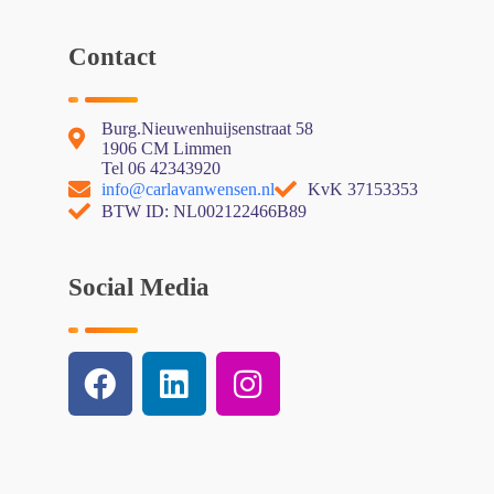
Contact
Burg.Nieuwenhuijsenstraat 58
1906 CM Limmen
Tel 06 42343920
info@carlavanwensen.nl
KvK 37153353
BTW ID: NL002122466B89
Social Media