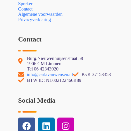
Spreker
Contact
Algemene voorwaarden
Privacyverklaring
Contact
Burg.Nieuwenhuijsenstraat 58
1906 CM Limmen
Tel 06 42343920
info@carlavanwensen.nl
KvK 37153353
BTW ID: NL002122466B89
Social Media