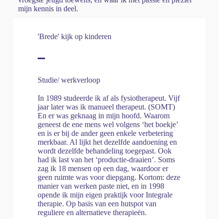
mijn kennis in deel.
'Brede' kijk op kinderen
Studie/ werkverloop
In 1989 studeerde ik af als fysiotherapeut. Vijf
jaar later was ik manueel therapeut. (SOMT)
En er was geknaag in mijn hoofd. Waarom
geneest de ene mens wel volgens ‘het boekje’
en is er bij de ander geen enkele verbetering
merkbaar. Al lijkt het dezelfde aandoening en
wordt dezelfde behandeling toegepast. Ook
had ik last van het ‘productie-draaien’. Soms
zag ik 18 mensen op een dag, waardoor er
geen ruimte was voor diepgang. Kortom: deze
manier van werken paste niet, en in 1998
opende ik mijn eigen praktijk voor Integrale
therapie. Op basis van een hutspot van
reguliere en alternatieve therapieën.