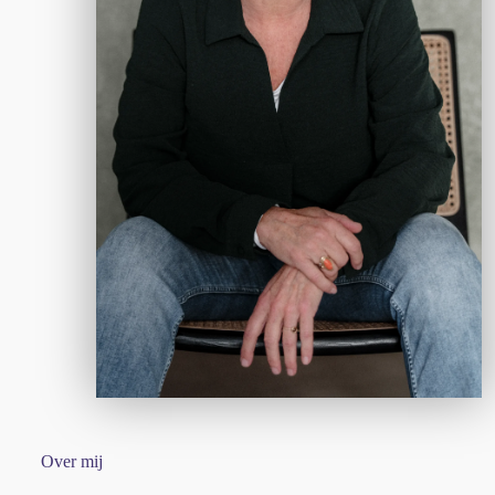
Over mij