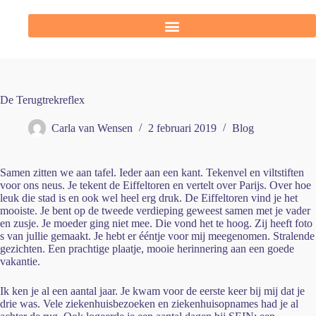
De Terugtrekreflex
Carla van Wensen
2 februari 2019
Blog
Samen zitten we aan tafel. Ieder aan een kant. Tekenvel en viltstiften
voor ons neus. Je tekent de Eiffeltoren en vertelt over Parijs. Over hoe
leuk die stad is en ook wel heel erg druk. De Eiffeltoren vind je het
mooiste. Je bent op de tweede verdieping geweest samen met je vader
en zusje. Je moeder ging niet mee. Die vond het te hoog. Zij heeft foto
s van jullie gemaakt. Je hebt er ééntje voor mij meegenomen. Stralende
gezichten. Een prachtige plaatje, mooie herinnering aan een goede
vakantie.
Ik ken je al een aantal jaar. Je kwam voor de eerste keer bij mij dat je
drie was. Vele ziekenhuisbezoeken en ziekenhuisopnames had je al