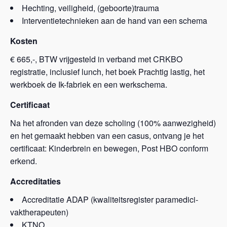
Hechting, veiligheid, (geboorte)trauma
Interventietechnieken aan de hand van een schema
Kosten
€ 665,-, BTW vrijgesteld in verband met CRKBO
registratie, inclusief lunch, het boek Prachtig lastig, het
werkboek de Ik-fabriek en een werkschema.
Certificaat
Na het afronden van deze scholing (100% aanwezigheid)
en het gemaakt hebben van een casus, ontvang je het
certificaat: Kinderbrein en bewegen, Post HBO conform
erkend.
Accreditaties
Accreditatie ADAP (kwaliteitsregister paramedici-
vaktherapeuten)
KTNO