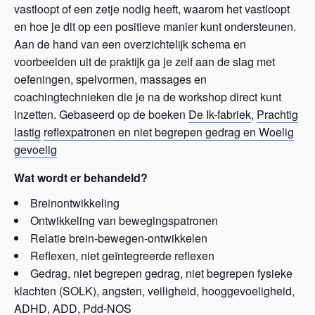
vastloopt of een zetje nodig heeft, waarom het vastloopt
en hoe je dit op een positieve manier kunt ondersteunen.
Aan de hand van een overzichtelijk schema en
voorbeelden uit de praktijk ga je zelf aan de slag met
oefeningen, spelvormen, massages en
coachingtechnieken die je na de workshop direct kunt
inzetten. Gebaseerd op de boeken
De Ik-fabriek
,
Prachtig
lastig
reflexpatronen en niet begrepen gedrag en Woelig
gevoelig
Wat wordt er behandeld?
Breinontwikkeling
Ontwikkeling van bewegingspatronen
Relatie brein-bewegen-ontwikkelen
Reflexen, niet geïntegreerde reflexen
Gedrag, niet begrepen gedrag, niet begrepen fysieke
klachten (SOLK), angsten, veiligheid, hooggevoeligheid,
ADHD, ADD, Pdd-NOS