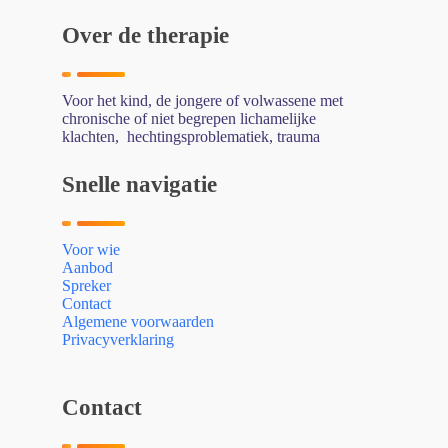
Over de therapie
Voor het kind, de jongere of volwassene met
chronische of niet begrepen lichamelijke
klachten, hechtingsproblematiek, trauma
Snelle navigatie
Voor wie
Aanbod
Spreker
Contact
Algemene voorwaarden
Privacyverklaring
Contact