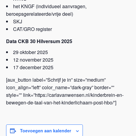
het KNGF (individueel aanvragen,
beroepsgerelateerde/vrije deel)
SKJ
CAT/GRO register
Data CKB 30 Hilversum 2025
29 oktober 2025
12 november 2025
17 december 2025
[aux_button label=”Schrijf je in” size=”medium”
icon_align=”left” color_name=”dark-gray” border=””
style=”” link=”https://carlavanwensen.nl/kinderbrein-en-
bewegen-de-taal-van-het-kinderlichaam-post-hbo/”]
Toevoegen aan kalender