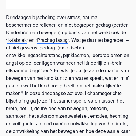
Driedaagse bijscholing over stress, trauma,
beschermende reflexen en niet begrepen gedrag (eerder
Kinderbrein en bewegen) op basis van het werkboek de
‘
Ik-fabriek
‘ en ‘
Prachtig lastig
‘. Wist je dat niet begrepen –
of niet gewenst gedrag, (motorische)
ontwikkelingsachterstand, pijnklachten, leerproblemen en
angst op de loer liggen wanneer het kinderlijf en -brein
elkaar niet begrijpen? En wist je dat je aan de manier van
bewegen van het kind kunt zien wat er speelt, wat er ‘mis’
gaat en wat het kind nodig heeft om het makkelijker te
maken? In deze driedaagse actieve, lichaamsgerichte
bijscholing ga je zelf het samenspel ervaren tussen het
brein, het lijf, de invloed van bewegen, reflexen,
aanraken, het autonoom zenuwstelsel, emoties, hechting
en veiligheid. Je leert over de ontwikkeling van het brein,
de ontwikkeling van het bewegen en hoe deze aan elkaar