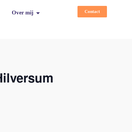
Contact
Over mij
Hilversum