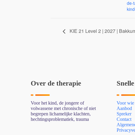
de-t
kind
KIE 21 Level 2 | 2027 | Bakku
Over de therapie
Snelle
Voor het kind, de jongere of
Voor wie
volwassene met chronische of niet
Aanbod
begrepen lichamelijke klachten,
Spreker
hechtingsproblematiek, trauma
Contact
Algemene
Privacyve