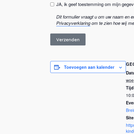
JA, ik geef toestemming om mijn gege
Dit formulier vraagt u om uw naam en 
Privacyverklaring
om te zien hoe wij m
Verzenden
GE
Toevoegen aan kalender
Dat
woe
Tijd
10:0
Eve
Bre
Site
http
kin