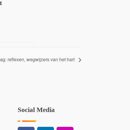
E
ag: reflexen, wegwijzers van het hart
Social Media