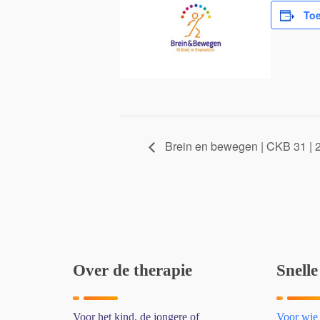
Toe
Brein en bewegen | CKB 31 | 2
Over de therapie
Snelle
Voor het kind, de jongere of
Voor wie