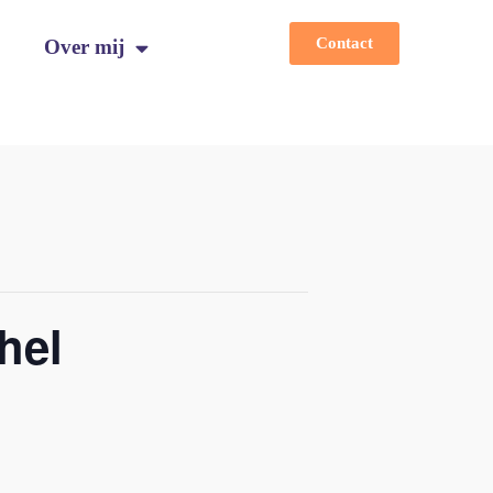
Contact
Over mij
hel