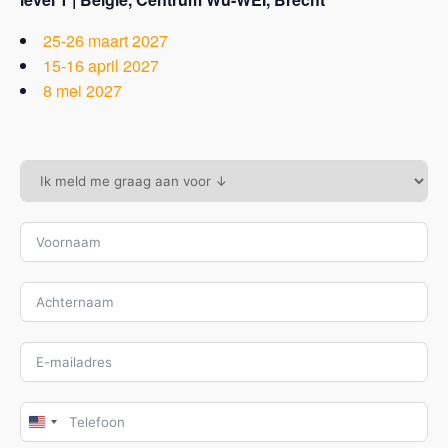
25-26 maart 2027
15-16 april 2027
8 mei 2027
U