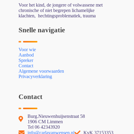
Voor het kind, de jongere of volwassene met
chronische of niet begrepen lichamelijke
klachten, hechtingsproblematiek, trauma
Snelle navigatie
Voor wie
Aanbod
Spreker
Contact
Algemene voorwaarden
Privacyverklaring
Contact
Burg.Nieuwenhuijsenstraat 58
1906 CM Limmen
Tel 06 42343920
info@carlavanwensen.nl
KvK 37153353