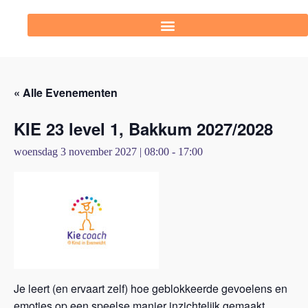
« Alle Evenementen
KIE 23 level 1, Bakkum 2027/2028
woensdag 3 november 2027 | 08:00
-
17:00
Je leert (en ervaart zelf) hoe geblokkeerde gevoelens en
emoties op een speelse manier inzichtelijk gemaakt