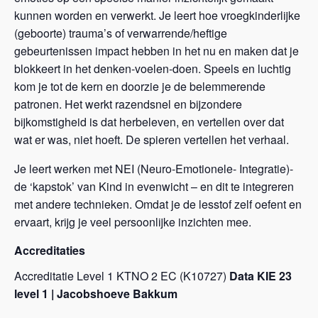
kunnen worden en verwerkt. Je leert hoe vroegkinderlijke
(geboorte) trauma’s of verwarrende/heftige
gebeurtenissen impact hebben in het nu en maken dat je
blokkeert in het denken-voelen-doen. Speels en luchtig
kom je tot de kern en doorzie je de belemmerende
patronen. Het werkt razendsnel en bijzondere
bijkomstigheid is dat herbeleven, en vertellen over dat
wat er was, niet hoeft. De spieren vertellen het verhaal.
Je leert werken met NEI (Neuro-Emotionele- Integratie)-
de ‘kapstok’ van Kind in evenwicht – en dit te integreren
met andere technieken. Omdat je de lesstof zelf oefent en
ervaart, krijg je veel persoonlijke inzichten mee.
Accreditaties
Accreditatie Level 1 KTNO 2 EC (K10727)
Data KIE 23
level 1 | Jacobshoeve Bakkum