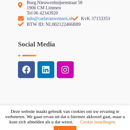
Burg.Nieuwenhuijsenstraat 58
1906 CM Limmen
Tel 06 42343920
info@carlavanwensen.nl
KvK 37153353
BTW ID: NL002122466B89
Social Media
Deze website maakt gebruik van cookies om uw ervaring te
verbeteren. We gaan ervan uit dat u hiermee akkoord gaat, maar u
kunt zich afmelden als u dat wenst.
Cookie instellingen
© 2024 Carla van Wensen