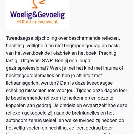
Tweedaagse bijscholing over beschermende reflexen,
hechting, veiligheid en niet begrepen gedrag op basis
van het werkboek de Ik-fabriek en het boek ‘Prachtig
lastig’. Uitgeverij SWP. Ben jij een jeugd-
gezinsprofessional? Werk je met het kind met trauma of
hechtingsproblematiek en heb je affiniteit met
lichaamsgericht werken? Dan is deze tweedaagse
scholing misschien iets voor jou. Tijdens deze dagen leer
je beschermende reflexen te herkennen en deze te
koppelen aan gedrag. Je ontdekt en ervaart zelf hoe deze
reflexen gekoppeld zijn aan de breinfuncties en het
autonoom zenuwstelsel, en welke invloed zij hebben op
het veilig voelen en hechting. Je leert gedrag beter