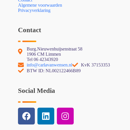
Algemene voorwaarden
Privacyverklaring
Contact
Burg.Nieuwenhuijsenstraat 58
1906 CM Limmen
Tel 06 42343920
info@carlavanwensen.nl
KvK 37153353
BTW ID: NL002122466B89
Social Media