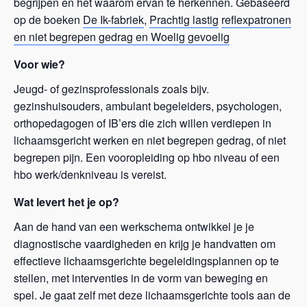
begrijpen en het waarom ervan te herkennen. Gebaseerd
op de boeken
De Ik-fabriek
,
Prachtig lastig
reflexpatronen
en niet begrepen gedrag en Woelig gevoelig
Voor wie?
Jeugd- of gezinsprofessionals zoals bijv.
gezinshuisouders, ambulant begeleiders, psychologen,
orthopedagogen of IB’ers die zich willen verdiepen in
lichaamsgericht werken en niet begrepen gedrag, of niet
begrepen pijn. Een vooropleiding op hbo niveau of een
hbo werk/denkniveau is vereist.
Wat levert het je op?
Aan de hand van een werkschema ontwikkel je je
diagnostische vaardigheden en krijg je handvatten om
effectieve lichaamsgerichte begeleidingsplannen op te
stellen, met interventies in de vorm van beweging en
spel. Je gaat zelf met deze lichaamsgerichte tools aan de