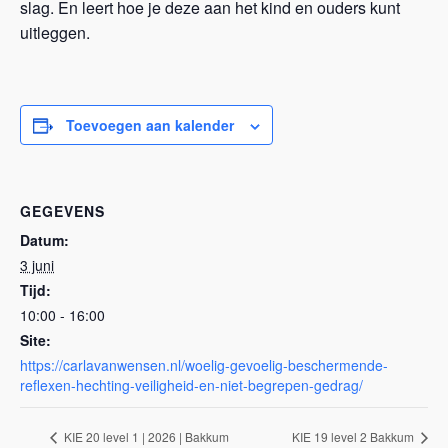
slag. En leert hoe je deze aan het kind en ouders kunt
uitleggen.
Toevoegen aan kalender
GEGEVENS
Datum:
3 juni
Tijd:
10:00 - 16:00
Site:
https://carlavanwensen.nl/woelig-gevoelig-beschermende-
reflexen-hechting-veiligheid-en-niet-begrepen-gedrag/
KIE 20 level 1 | 2026 | Bakkum
KIE 19 level 2 Bakkum