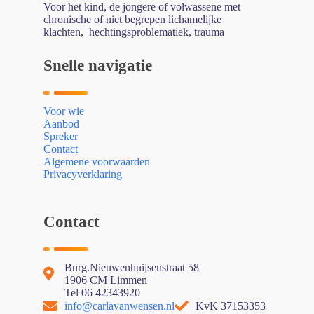
Voor het kind, de jongere of volwassene met
chronische of niet begrepen lichamelijke
klachten, hechtingsproblematiek, trauma
Snelle navigatie
Voor wie
Aanbod
Spreker
Contact
Algemene voorwaarden
Privacyverklaring
Contact
Burg.Nieuwenhuijsenstraat 58
1906 CM Limmen
Tel 06 42343920
info@carlavanwensen.nl
KvK 37153353