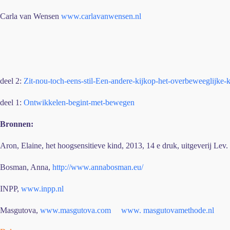
Carla van Wensen
www.carlavanwensen.nl
deel 2:
Zit-nou-toch-eens-stil-Een-andere-kijkop-het-overbeweeglijke-
deel 1:
Ontwikkelen-begint-met-bewegen
Bronnen:
Aron, Elaine, het hoogsensitieve kind, 2013, 14 e druk, uitgeverij Lev.
Bosman, Anna,
http://www.annabosman.eu/
INPP,
www.inpp.nl
Masgutova,
www.masgutova.com
www. masgutovamethode.nl