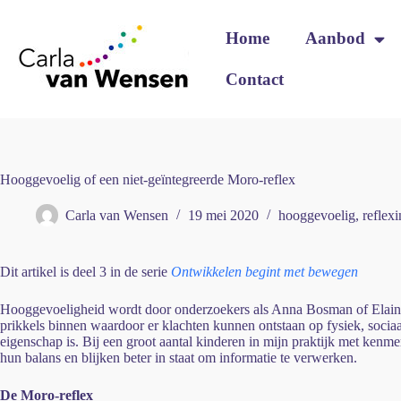
Home
Aanbod
Contact
Hooggevoelig of een niet-geïntegreerde Moro-reflex
Carla van Wensen
19 mei 2020
hooggevoelig
,
reflexi
Dit artikel is deel 3 in de serie
Ontwikkelen begint met bewegen
Hooggevoeligheid wordt door onderzoekers als Anna Bosman of Elaine 
prikkels binnen waardoor er klachten kunnen ontstaan op fysiek, sociaa
eigenschap is. Bij een groot aantal kinderen in mijn praktijk met kenme
hun balans en blijken beter in staat om informatie te verwerken.
De Moro-reflex