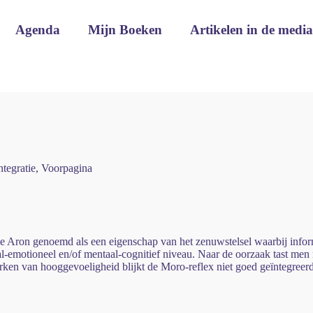
Agenda
Mijn Boeken
Artikelen in de media
ntegratie
,
Voorpagina
Aron genoemd als een eigenschap van het zenuwstelsel waarbij inform
l-emotioneel en/of mentaal-cognitief niveau. Naar de oorzaak tast men 
rken van hooggevoeligheid blijkt de Moro-reflex niet goed geïntegreerd.