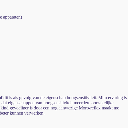
e apparaten)
 dit is als gevolg van de eigenschap hoogsensitiviteit. Mijn ervaring is
n dat eigenschappen van hoogsensitiviteit meerdere oorzakelijke
het kind gevoeliger is door een nog aanwezige Moro-reflex maakt me
n beter kunnen verwerken.