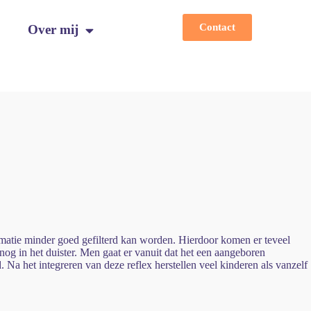
Contact
Over mij
atie minder goed gefilterd kan worden. Hierdoor komen er teveel
nog in het duister. Men gaat er vanuit dat het een aangeboren
 Na het integreren van deze reflex herstellen veel kinderen als vanzelf