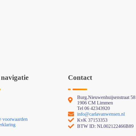
 navigatie
Contact
Burg.Nieuwenhuijsenstraat 58
1906 CM Limmen
Tel 06 42343920
info@carlavanwensen.nl
 voorwaarden
KvK 37153353
rklaring
BTW ID: NL002122466B89