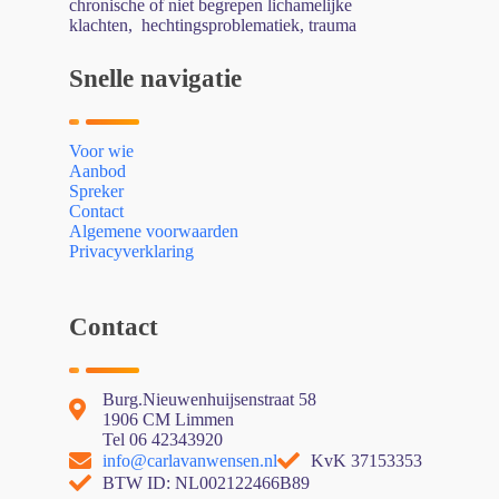
chronische of niet begrepen lichamelijke
klachten, hechtingsproblematiek, trauma
Snelle navigatie
Voor wie
Aanbod
Spreker
Contact
Algemene voorwaarden
Privacyverklaring
Contact
Burg.Nieuwenhuijsenstraat 58
1906 CM Limmen
Tel 06 42343920
info@carlavanwensen.nl
KvK 37153353
BTW ID: NL002122466B89