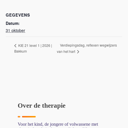
GEGEVENS
Datum:
31 oktober
Verdiepingsdag, reflexen wegwijzers
KIE 21 level 1 | 2026 |
Bakkum
van het hart
Over de therapie
Voor het kind, de jongere of volwassene met