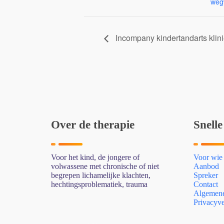
wegw
Incompany kindertandarts klini
Over de therapie
Snelle
Voor het kind, de jongere of
Voor wie
volwassene met chronische of niet
Aanbod
begrepen lichamelijke klachten,
Spreker
hechtingsproblematiek, trauma
Contact
Algemene
Privacyve