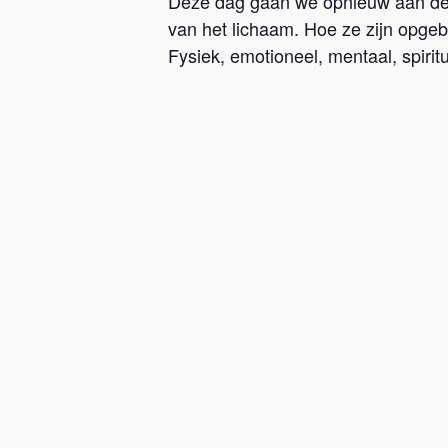
Deze dag gaan we opnieuw aan de 
van het lichaam. Hoe ze zijn opgeb
Fysiek, emotioneel, mentaal, spiritu