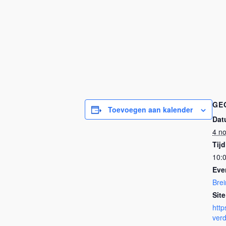
GE
Toevoegen aan kalender
Dat
4 n
Tijd
10:0
Eve
Bre
Site
http
verd