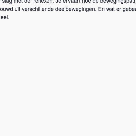
slag met de reflexen. Je ervaart hoe de bewegingspa
ouwd uit verschillende deelbewegingen. En wat er gebeu
eel.