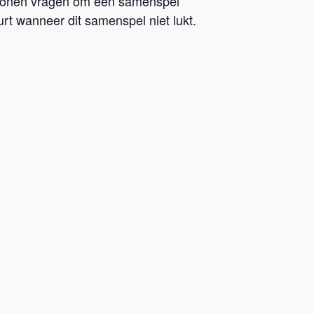
tronen vragen om een samenspel
rt wanneer dit samenspel niet lukt.