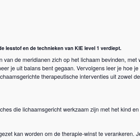
lesstof en de technieken van KIE level 1 verdiept.
n van de meridianen zich op het lichaam bevinden, met 
er je uit balans bent gegaan. Vervolgens leer je hoe je 
chaamsgerichte therapeutische interventies uit zowel de
ches die lichaamsgericht werkzaam zijn met het kind en
gezet kan worden om de therapie-winst te verankeren. J