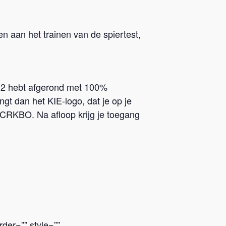
n aan het trainen van de spiertest,
el 2 hebt afgerond met 100%
gt dan het KIE-logo, dat je op je
 CRKBO. Na afloop krijg je toegang
rder=”” style=””