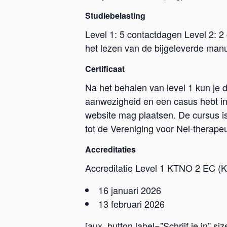
Studiebelasting
Level 1: 5 contactdagen Level 2: 2
het lezen van de bijgeleverde manu
Certificaat
Na het behalen van level 1 kun je
aanwezigheid en een casus hebt ing
website mag plaatsen. De cursus i
tot de Vereniging voor Nei-therape
Accreditaties
Accreditatie Level 1 KTNO 2 EC (
16 januari 2026
13 februari 2026
[aux_button label=”Schrijf je in” s