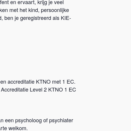
nt en ervaart, krijg je veel
ken met het kind, persoonlijke
, ben je geregistreerd als KIE-
ch en accreditatie KTNO met 1 EC.
. Accreditatie Level 2 KTNO 1 EC
an een psycholoog of psychiater
arte welkom.