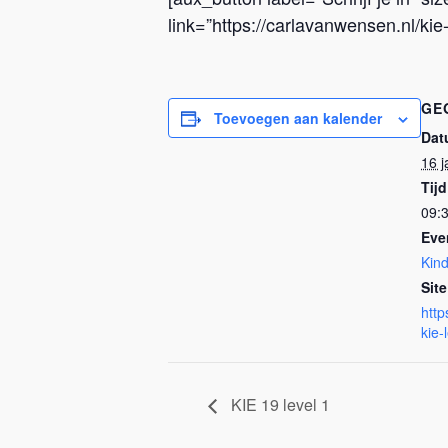
link=”https://carlavanwensen.nl/kie-
GE
Toevoegen aan kalender
Dat
16 j
Tijd
09:3
Eve
Kind
Site
http
kie-
KIE 19 level 1