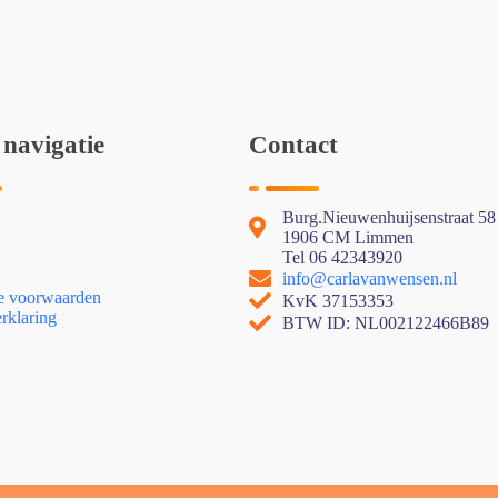
 navigatie
Contact
Burg.Nieuwenhuijsenstraat 58
1906 CM Limmen
Tel 06 42343920
info@carlavanwensen.nl
 voorwaarden
KvK 37153353
rklaring
BTW ID: NL002122466B89