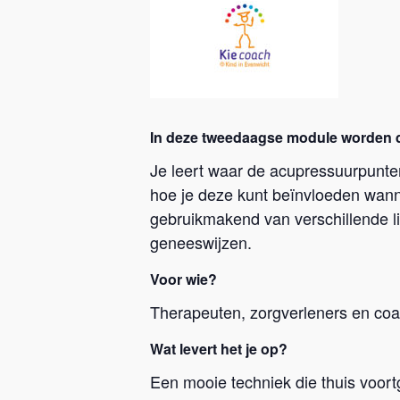
In deze tweedaagse module worden de 
Je leert waar de acupressuurpunte
hoe je deze kunt beïnvloeden wanne
gebruikmakend van verschillende li
geneeswijzen.
Voor wie?
Therapeuten, zorgverleners en coa
Wat levert het je op?
Een mooie techniek die thuis voort