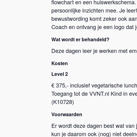
flowchart en een huiswerkschema. Do
persoonlijke inzichten mee. Je leer
bewustwording komt zeker ook aan b
Coach en ontvang je een logo dat j
Wat wordt er behandeld?
Deze dagen leer je werken met emo
Kosten
Level 2
€ 375,- inclusief vegetarische lun
Toegang tot de VVNT.nl Kind in ev
(K10728)
Voorwaarden
Er wordt deze dagen best wat van j
kun je daarom ook (nog) niet deeln