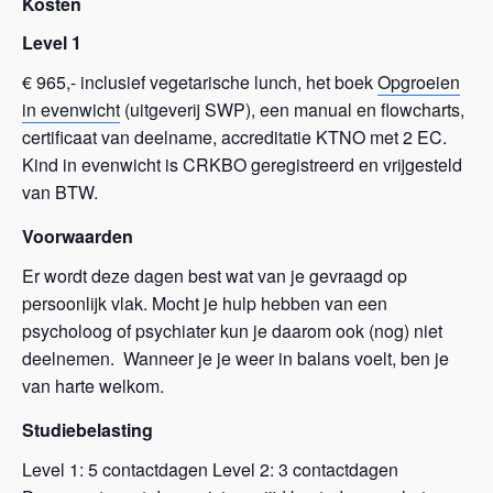
Kosten
Level 1
€ 965,- inclusief vegetarische lunch, het boek
Opgroeien
in evenwicht
(uitgeverij SWP), een manual en flowcharts,
certificaat van deelname, accreditatie KTNO met 2 EC.
Kind in evenwicht is CRKBO geregistreerd en vrijgesteld
van BTW.
Voorwaarden
Er wordt deze dagen best wat van je gevraagd op
persoonlijk vlak. Mocht je hulp hebben van een
psycholoog of psychiater kun je daarom ook (nog) niet
deelnemen. Wanneer je je weer in balans voelt, ben je
van harte welkom.
Studiebelasting
Level 1: 5 contactdagen Level 2: 3 contactdagen