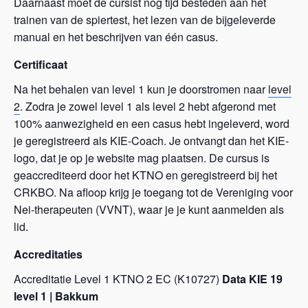
Daarnaast moet de cursist nog tijd besteden aan het
trainen van de spiertest, het lezen van de bijgeleverde
manual en het beschrijven van één casus.
Certificaat
Na het behalen van level 1 kun je doorstromen naar
level
2
. Zodra je zowel level 1 als level 2 hebt afgerond met
100% aanwezigheid en een casus hebt ingeleverd, word
je geregistreerd als KIE-Coach. Je ontvangt dan het KIE-
logo, dat je op je website mag plaatsen. De cursus is
geaccrediteerd door het KTNO en geregistreerd bij het
CRKBO. Na afloop krijg je toegang tot de Vereniging voor
Nei-therapeuten (VVNT), waar je je kunt aanmelden als
lid.
Accreditaties
Accreditatie Level 1 KTNO 2 EC (K10727)
Data KIE 19
level 1 | Bakkum