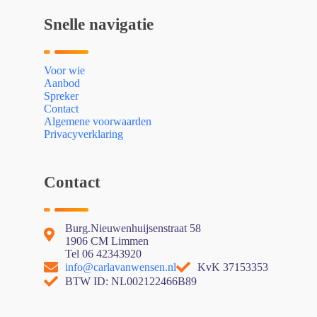
Snelle navigatie
Voor wie
Aanbod
Spreker
Contact
Algemene voorwaarden
Privacyverklaring
Contact
Burg.Nieuwenhuijsenstraat 58
1906 CM Limmen
Tel 06 42343920
info@carlavanwensen.nl
KvK 37153353
BTW ID: NL002122466B89