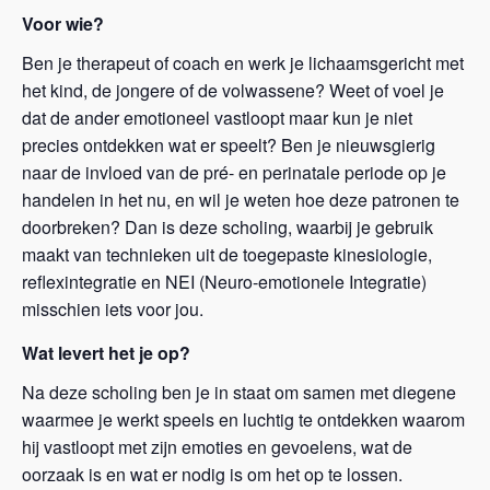
Voor wie?
Ben je therapeut of coach en werk je lichaamsgericht met
het kind, de jongere of de volwassene? Weet of voel je
dat de ander emotioneel vastloopt maar kun je niet
precies ontdekken wat er speelt? Ben je nieuwsgierig
naar de invloed van de pré- en perinatale periode op je
handelen in het nu, en wil je weten hoe deze patronen te
doorbreken? Dan is deze scholing, waarbij je gebruik
maakt van technieken uit de toegepaste kinesiologie,
reflexintegratie en NEI (Neuro-emotionele Integratie)
misschien iets voor jou.
Wat levert het je op?
Na deze scholing ben je in staat om samen met diegene
waarmee je werkt speels en luchtig te ontdekken waarom
hij vastloopt met zijn emoties en gevoelens, wat de
oorzaak is en wat er nodig is om het op te lossen.