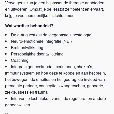
Vervolgens kun je een bijpassende therapie aanbieden
en uitvoeren. Omdat je de lesstof zelf oefent en ervaart,
krijg je veel persoonlijke inzichten mee.
Wat wordt er behandeld?
De o-ring test (uit de toegepaste kinesiologie)
Neuro-emotionele Integratie (NEI)
Breinontwikkeling
Persoonlijkheidsontwikkeling
Coaching
Integrale geneeskunde: meridianen, chakra’s,
immuunsysteem en hoe deze te koppelen aan het brein,
het bewegen, de emoties en het gedrag, de invloed van
prenatale periode, conceptie, zwangerschap, geboorte,
ziekte, stress en trauma
Interventie technieken vanuit de reguliere- en andere
geneeswijzen