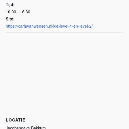
Tijd:
10:00 - 16:30
Site:
https://carlavanwensen.nl/kie-level-1-en-level-2/
LOCATIE
Jacobshoeve Bakkum