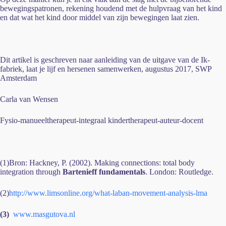
bewegingspatronen, rekening houdend met de hulpvraag van het kind
en dat wat het kind door middel van zijn bewegingen laat zien.
Dit artikel is geschreven naar aanleiding van de uitgave van de Ik-
fabriek, laat je lijf en hersenen samenwerken, augustus 2017, SWP
Amsterdam
Carla van Wensen
Fysio-manueeltherapeut-integraal kindertherapeut-auteur-docent
(1)Bron: Hackney, P. (2002). Making connections: total body
integration through
Bartenieff fundamentals
. London: Routledge.
(2)
http://www.limsonline.org/what-laban-movement-analysis-lma
(3)
www.masgutova.nl