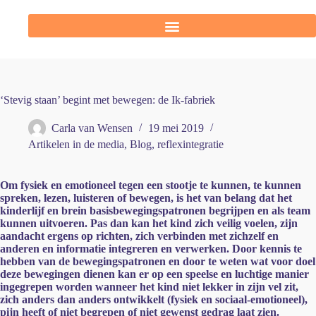
‘Stevig staan’ begint met bewegen: de Ik-fabriek
Carla van Wensen
19 mei 2019
Artikelen in de media
,
Blog
,
reflexintegratie
Om fysiek en emotioneel tegen een stootje te kunnen, te kunnen
spreken, lezen, luisteren of bewegen, is het van belang dat het
kinderlijf en brein basisbewegingspatronen begrijpen en als team
kunnen uitvoeren. Pas dan kan het kind zich veilig voelen, zijn
aandacht ergens op richten, zich verbinden met zichzelf en
anderen en informatie integreren en verwerken. Door kennis te
hebben van de bewegingspatronen en door te weten wat voor doel
deze bewegingen dienen kan er op een speelse en luchtige manier
ingegrepen worden wanneer het kind niet lekker in zijn vel zit,
zich anders dan anders ontwikkelt (fysiek en sociaal-emotioneel),
pijn heeft of niet begrepen of niet gewenst gedrag laat zien.