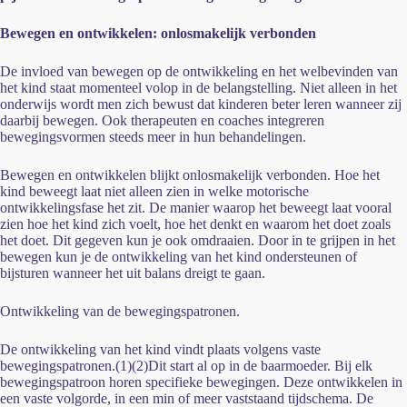
Bewegen en ontwikkelen: onlosmakelijk verbonden
De invloed van bewegen op de ontwikkeling en het welbevinden van
het kind staat momenteel volop in de belangstelling. Niet alleen in het
onderwijs wordt men zich bewust dat kinderen beter leren wanneer zij
daarbij bewegen. Ook therapeuten en coaches integreren
bewegingsvormen steeds meer in hun behandelingen.
Bewegen en ontwikkelen blijkt onlosmakelijk verbonden. Hoe het
kind beweegt laat niet alleen zien in welke motorische
ontwikkelingsfase het zit. De manier waarop het beweegt laat vooral
zien hoe het kind zich voelt, hoe het denkt en waarom het doet zoals
het doet. Dit gegeven kun je ook omdraaien. Door in te grijpen in het
bewegen kun je de ontwikkeling van het kind ondersteunen of
bijsturen wanneer het uit balans dreigt te gaan.
Ontwikkeling van de bewegingspatronen.
De ontwikkeling van het kind vindt plaats volgens vaste
bewegingspatronen.(1)(2)Dit start al op in de baarmoeder. Bij elk
bewegingspatroon horen specifieke bewegingen. Deze ontwikkelen in
een vaste volgorde, in een min of meer vaststaand tijdschema. De